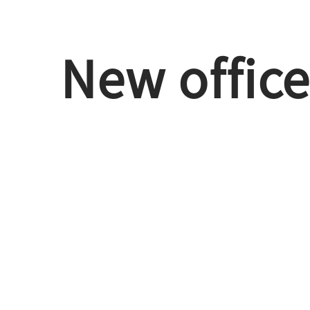
New of