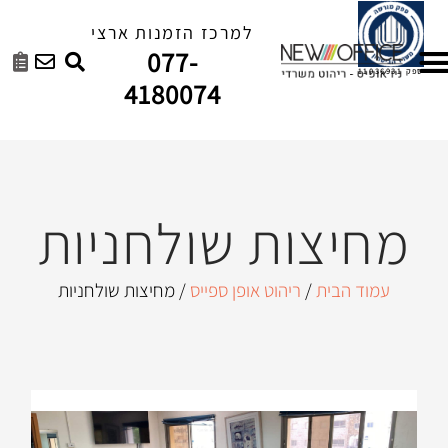
למרכז הזמנות ארצי
077-
4180074
ות שולחניות
ריהוט אופן ספייס
/ מחיצות שולחניות