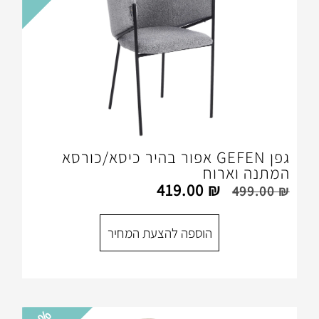
גפן GEFEN אפור בהיר כיסא/כורסא
וח
419.00
₪
הוספה להצעת המחיר