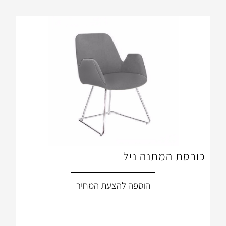
נה ניל
הוספה להצעת המחיר