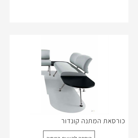
תנה קונדור