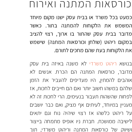
המתנה ואירוח
 בבית עסק ישנו מקום מיוחד
ות להמתנה בתור. כאשר
התור בו ארוך, רצוי להציב
חן וכורסאות המתנה) שישמש
הם מחכים לתורם.
י
לא משנה באיזה בית עסק
המתנה הם הכרח. אנשים לא
יו מעדיפים להעביר את הזמן
תר ואם הם חייבים לחכות, אז
ר בנעימים. הרי לחכות זה לא
תים אף מציק, ואם כבר יושבים
 רצוי שיהיה נוח וגם יתאים
רת ניו אופיס מתמחה בייצור
ת המתנה וריהוט משרדי, תוך