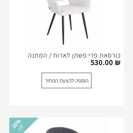
י פשתן לארוח / המתנה
הוספה להצעת המחיר
16%
off