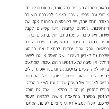
ם בכל מוסד, גם אם הוא מוסד
 מעבר כאמור להעברת הישיבה
 יש בכורסאות המתנה אקט של
קרובות יגיעו קשישים לקבל
עמדו. גם חולים, נשים בהריון
וריים משקיעים בפינות ישיבה
יכולים להתאים את הריהוט
עיצובי של העסק או גם לשאר
 תזמינו ריהוט איכותי שמתאים
כים. אנחנו בניו אופיס יכולים
יכותי ופונקציונאלי המתאים
עסק שלכם וגם לעיצוב הכללי.
מוכן במלאי – אבל גם תוכלו
התאמה אישית למראה העסק
 ריהוט מתאים לפינות המתנה