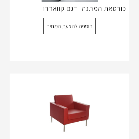
תנה -דגם קוואדרו
הוספה להצעת המחיר