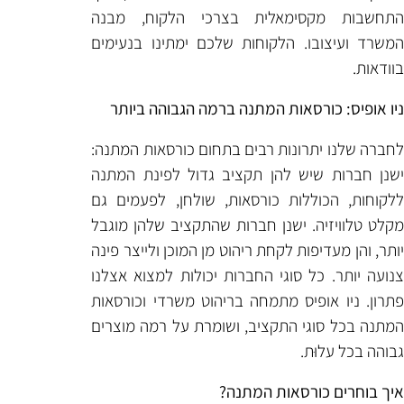
לית בצרכי הלקוח, מבנה
קוחות שלכם ימתינו בנעימים
 המתנה ברמה הגבוהה ביותר
 רבים בתחום כורסאות המתנה:
הן תקציב גדול לפינת המתנה
כורסאות, שולחן, לפעמים גם
ן חברות שהתקציב שלהן מוגבל
קחת ריהוט מן המוכן ולייצר פינה
י החברות יכולות למצוא אצלנו
תמחה בריהוט משרדי וכורסאות
קציב, ושומרת על רמה מוצרים
ת המתנה?