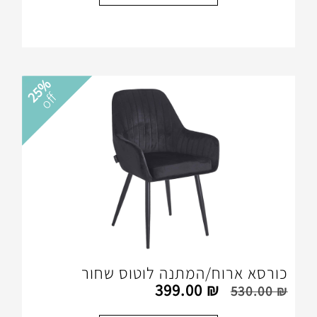
25%
off
ח/המתנה לוטוס שחור
399.00
₪