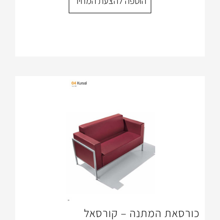
הוספה להצעת המחיר
תנה – קורסאל