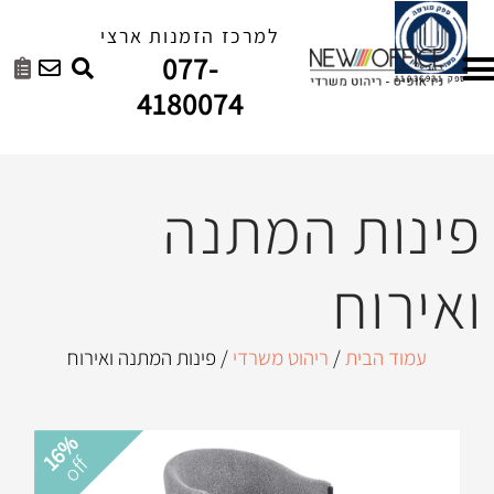
למרכז הזמנות ארצי
077-
4180074
 המתנה
/
ריהוט משרדי
/ פינות המתנה ואירוח
16%
off