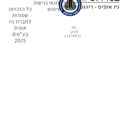
ותנאי
נגישות
שימוש
כל הזכויות
שמורות
לחברת ניו
אופיס
מס
ספק:
בע"מ©
11036931
2025