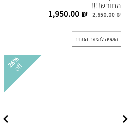
1,950.00
₪
 המחיר
26%
off