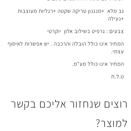
ן טריקה שקטה +רגליות מעוצבות
בשילוב אלון יוקרטי
לל הובלה והרכבה . יש אפשרות לאיסוף
לל מע"מ.
חזור אליכם בקשר