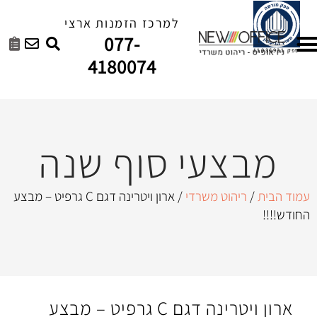
למרכז הזמנות ארצי
077-
4180074
י סוף שנה
 משרדי
/ ארון ויטרינה דגם C גרפיט – מבצע
ארון ויטרינה דגם C גרפיט – מבצע