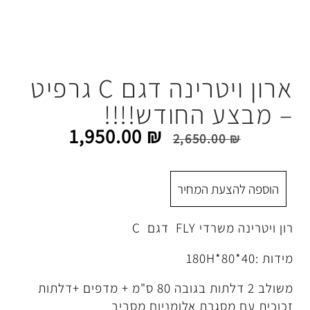
ארון ויטרינה דגם C גרפיט
החודש!!!!
1,950.00
₪
2,650.
 המחיר
 דגם C
משולב 2 דלתות בגובה 80 ס"מ + מדפים +דלתות
רת אלומניום מסביב