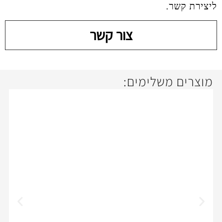
צור קשר
ימים:
10%
off