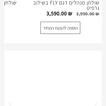
שולחן מנהלים דגם FLY בשילוב
שולחן ישיבות FLY
3,590.00
₪
הוספה להצעת המ
ספה להצעת המחיר
31%
off