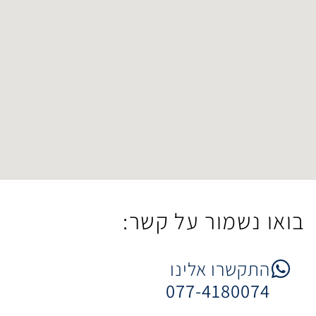
ר על קשר:
 אלינו
077-4