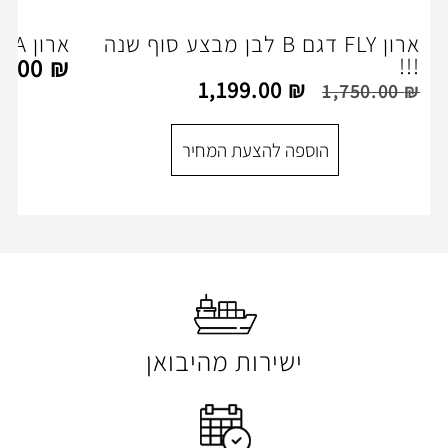
ארון FLY דגם B לבן מבצע סוף שנה
ארון FLY A לבן מבצע!!!!
1,350.00
₪
1,199.00
₪
הוספה להצעת המ
ספה להצעת המחיר
ישירות מהיבואן