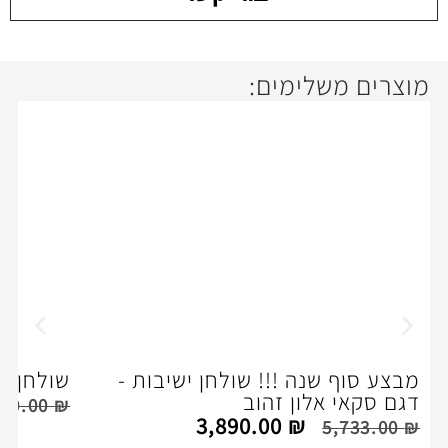
ימים:
32%
off
ה !!! שולחן ישיבות -
שולחן מנהלים דגם סקא
ון זהוב
,250.00
₪
3,450.00
₪
3,890.00
₪