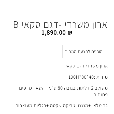
רדי -דגם סקאי B
1,890.00
₪
 המחיר
ם סקאי
משולב 2 דלתות בגובה 80 ס"מ +השאר מדפים
ן טריקה שקטה +רגליות מעוצבות