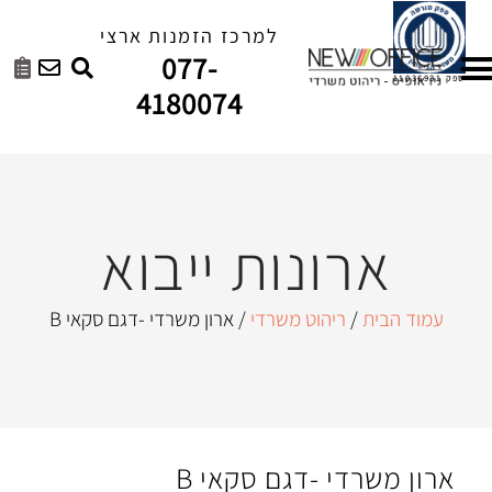
למרכז הזמנות ארצי
077-
4180074
ונות ייבוא
יהוט משרדי
/ ארון משרדי -דגם סקאי B
 -דגם סקאי B