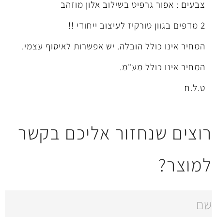
רפיט בשילוב אלון מוזהב
ל הובלה. יש אפשרות לאיסוף עצמי.
לל מע"מ.
חזור אליכם בקשר