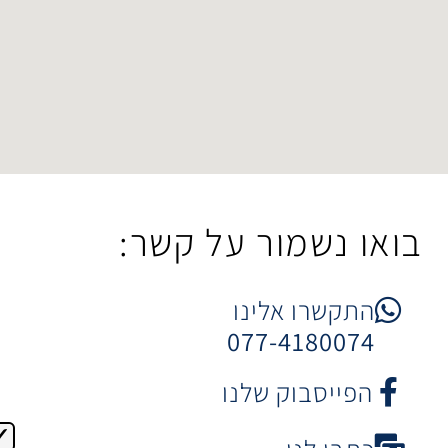
מור על קשר:
 אלינו
077-41
וק שלנו