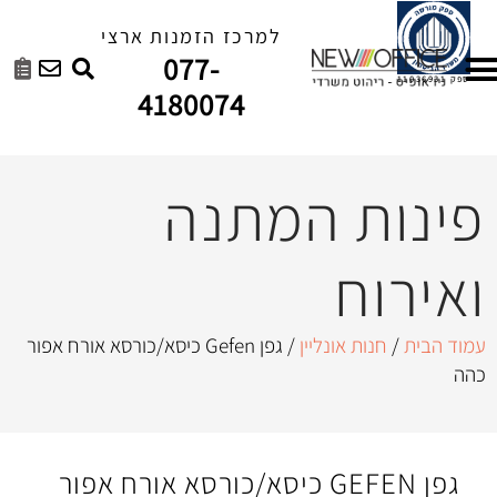
למרכז הזמנות ארצי
077-
4180074
 המתנה
ונליין
/ גפן Gefen כיסא/כורסא אורח אפור
גפן GEFEN כיסא/כורסא אורח אפור