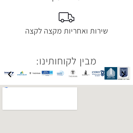
 ואחריות מקצה לקצה
בין לקוחותינו: