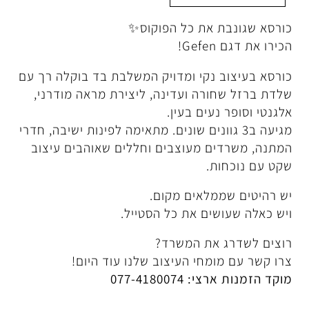
 את כל הפוקוס✨
נקי ומדויק המשלבת בד בוקלה רך עם
רה ועדינה, ליצירת מראה מודרני,
עים בעין.
ב3 גוונים שונים. מתאימה לפינות ישיבה, חדרי
 מעוצבים וחללים שאוהבים עיצוב
.
לאים מקום.
ים את כל הסטייל.
את המשרד?
חי העיצוב שלנו עוד היום!
077-4180