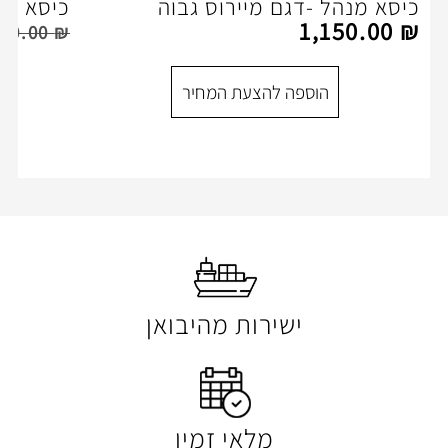
דגם מיירוס גבוה
כיסא מנהלים דגם נפטון TUN
1
,100.00
₪
1,350.00
₪
הוספה להצעת המ
ספה להצעת המחיר
ישירות מהיבואן
מלאי זמין