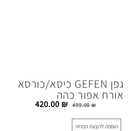
גפן GEFEN כיסא/כורסא
ור כהה
420.00
₪
499.00
 המחיר