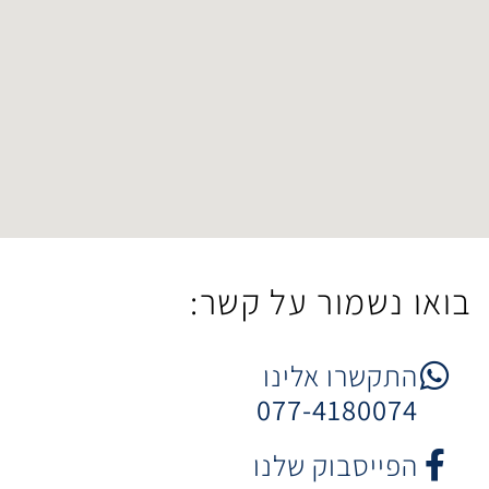
ר על קשר:
 אלינו
077-4
וק שלנו