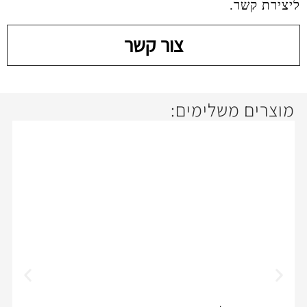
צור קשר
ימים: