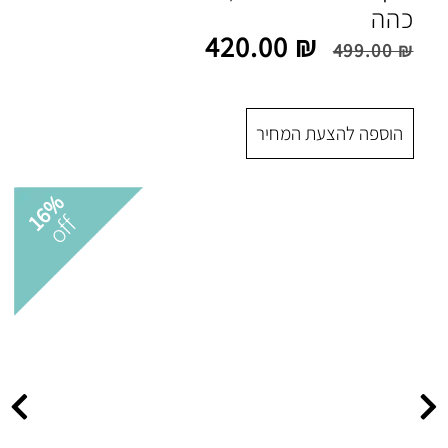
420.00
 המחיר
16%
off