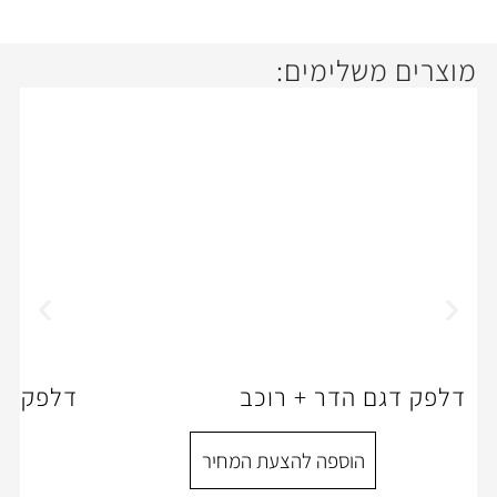
ימים:
דר + רוכב
דלפק קבלה אפוקסי
ספה להצעת המחיר
הוספה להצעת המ