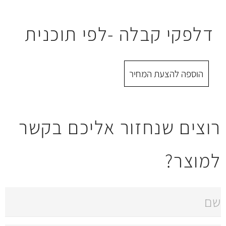
בלה -לפי תוכנית
 המחיר
חזור אליכם בקשר