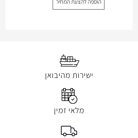
ספה להצעת המחיר
הוספה להצעת המ
ישירות מהיבואן
מלאי זמין