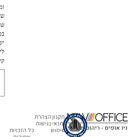
ומסכים/ה
שהמידע
שאמסור
בטופס
ישמש
ליצירת
קשר.
צור
קשר
תקנון
הצהרת
ותנאי
נגישות
שימוש
כל הזכויות
שמורות