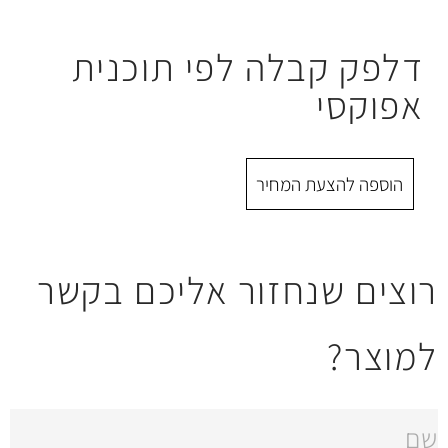
לה לפי תוכנית
 המחיר
חזור אליכם בקשר