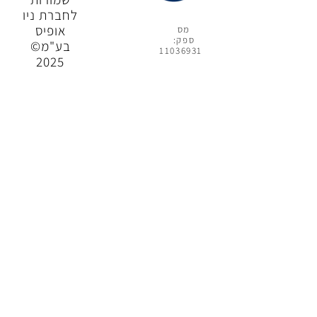
לחברת ניו
אופיס
מס
ספק:
בע"מ©
11036931
2025