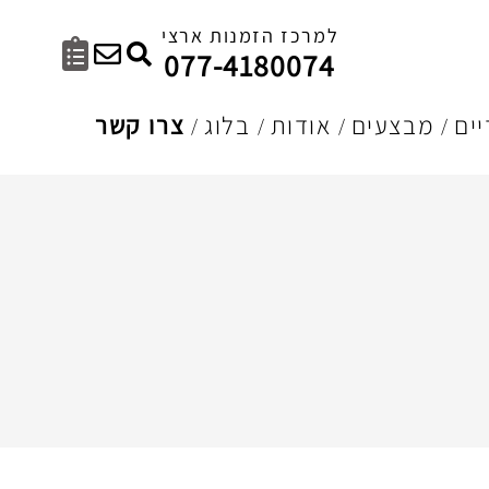
למרכז הזמנות ארצי
077-4180074
ים
מבצעים
אודות
בלוג
צרו קשר