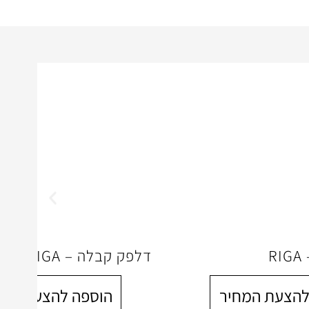
R
דלפק קבלה – RIGA
להצעת המחיר
הוספה להצעת המח