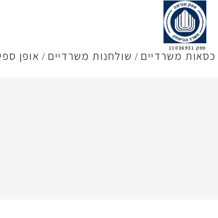
ספק 11036931
כסאות משרדיים
שולחנות משרדיים
אופן ספי