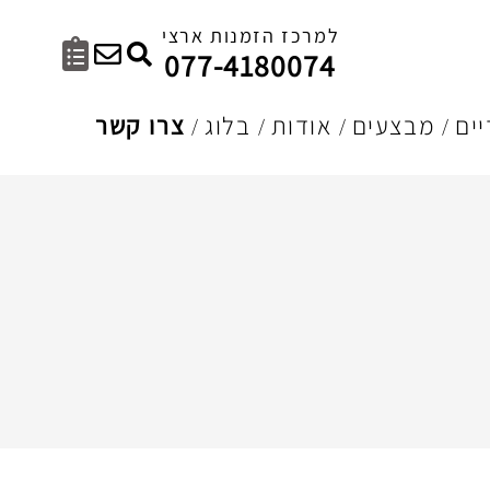
למרכז הזמנות ארצי
077-4180074
ים
מבצעים
אודות
בלוג
צרו קשר