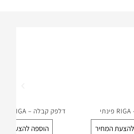
י
דלפק קבלה – RIGA
להצעת המחיר
הוספה להצעת המח