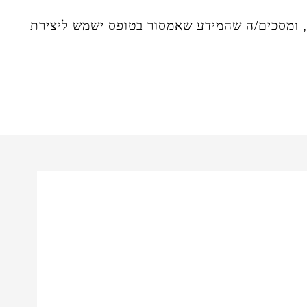
ומסכים/ה שהמידע שאמסור בטופס ישמש ליצירת
19%
off