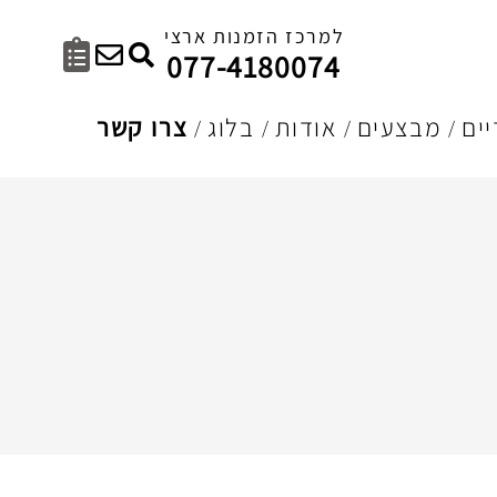
למרכז הזמנות ארצי
077-4180074
ים
מבצעים
אודות
בלוג
צרו קשר