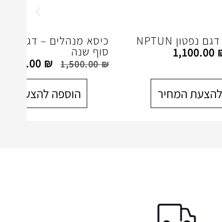
 נפטון NPTUN
כיסא מנהלים – דגם סופ
סוף שנה
1,100.00
1,400.00
₪
1,500.00
₪
להצעת המחיר
הוספה להצעת המח