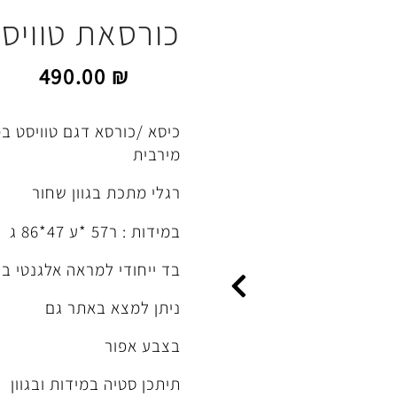
כורסאת טוויס
490.00
₪
כיסא /כורסא דגם טוויסט במ
מירבית
רגלי מתכת בגוון שחור
במידות : ר57 *ע 47*86 ג
בד ייחודי למראה אלגנטי בג
ניתן למצא באתר גם
בצבע אפור
תיתכן סטיה במידות ובגוון