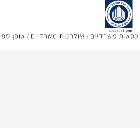
ספק 11036931
כסאות משרדיים
שולחנות משרדיים
אופן ספי