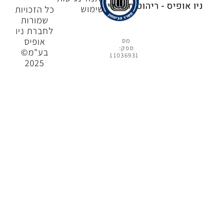
שימוש
כל הזכויות
שמורות
לחברת ניו
אופיס
מס
ספק:
בע"מ©
11036931
2025