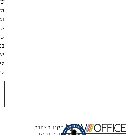
של
האתר,
ומסכים/ה
שהמידע
שאמסור
בטופס
ישמש
ליצירת
קשר.
צור
קשר
תקנון
הצהרת
ותנאי
נגישות