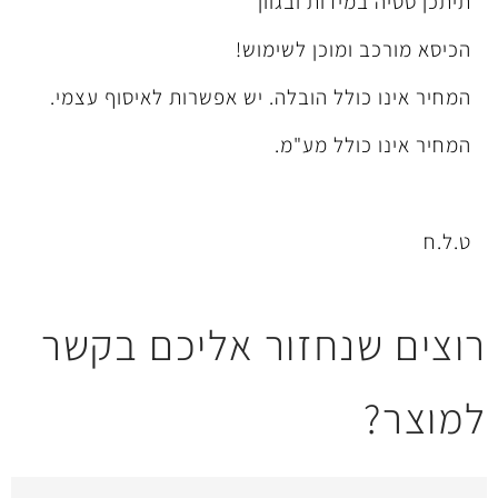
דות ובגוון
מוכן לשימוש!
ל הובלה. יש אפשרות לאיסוף עצמי.
לל מע"מ.
חזור אליכם בקשר