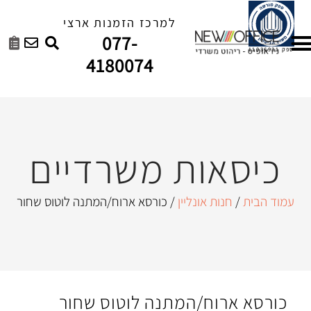
למרכז הזמנות ארצי
077-
4180074
ות משרדיים
 אונליין
/ כורסא ארוח/המתנה לוטוס שחור
ח/המתנה לוטוס שחור