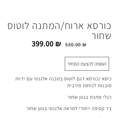
רוח/המתנה לוטוס
399.00
₪
530.00
 המחיר
גם לוטוס במבנה אלגנטי עם ידיות
 מירבית
ן שחור
י למראה אלגנטי בגוון שחור