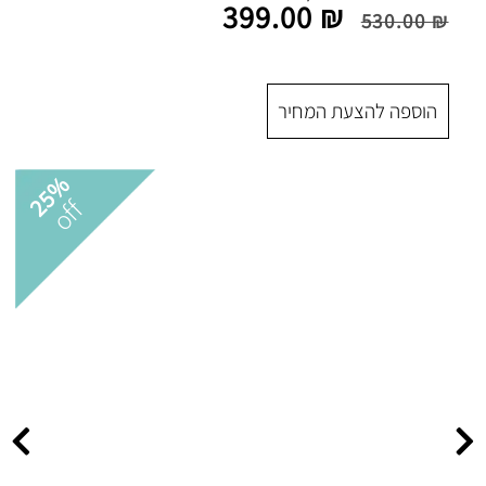
399.00
 המחיר
25%
off