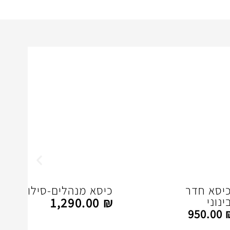
14%
off
יסא חדר
כיסא מנהלים-סילון בינוני
נוני
1,290.00
₪
950.00