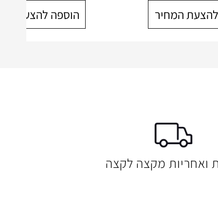
להצעת המחיר
הוספה להצעת המח
ת ואחריות מקצה לקצה