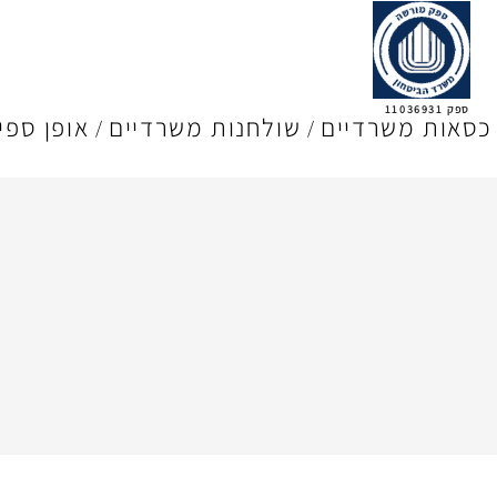
ספק 11036931
כסאות משרדיים
שולחנות משרדיים
אופן ספי