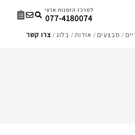
למרכז הזמנות ארצי
077-4180074
ים
מבצעים
אודות
בלוג
צרו קשר