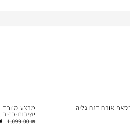
סאת אורח דגם גליה
מבצע מיוחד כ
ישיבות-כפיר בי
₪
1,099.00
₪