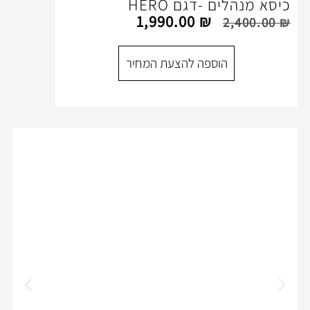
דגם HERO
1,990.00
₪
ספה להצעת המחיר