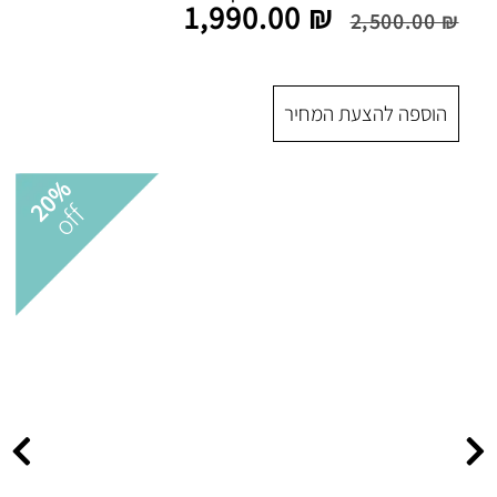
1,990.00
₪
 המחיר
20%
off