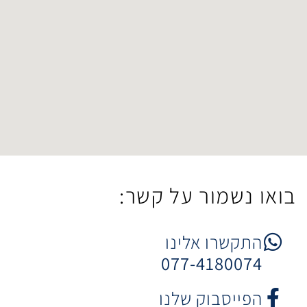
ר על קשר:
 אלינו
077-4
וק שלנו