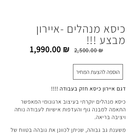
הלים -איירון
!
1,990.00
₪
2,500.
 המחיר
א חזק בעבודה !!!!
וקרתי בעיצוב ארגונומי המאפשר
וף והעדפות אישיות לעבודה נוחה
ה, שניתן לכוונן את גובהה בטווח של