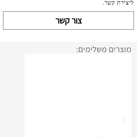
צור קשר
ימים:
17%
off