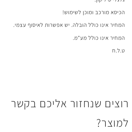
מוכן לשימוש!
ל הובלה. יש אפשרות לאיסוף עצמי.
לל מע"מ.
חזור אליכם בקשר