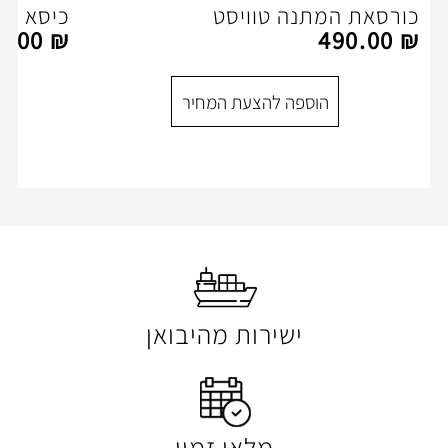
נה טוויסט
כיסא מנהל -דגם מיירוס
1,150.00
₪
ספה להצעת המחיר
הוספה להצעת המ
ישירות מהיבואן
מלאי זמין