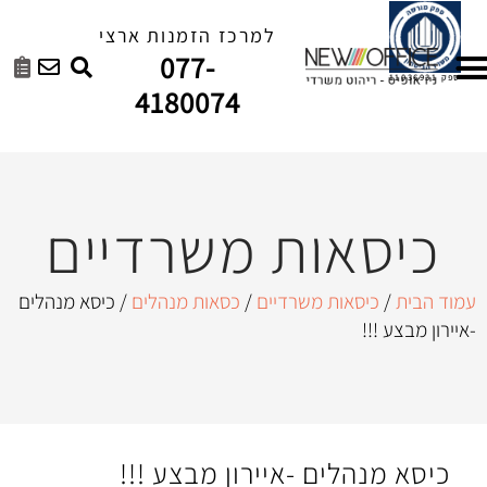
למרכז הזמנות ארצי
077-
4180074
ות משרדיים
ת משרדיים
/
כסאות מנהלים
/ כיסא מנהלים
ם -איירון מבצע !!!