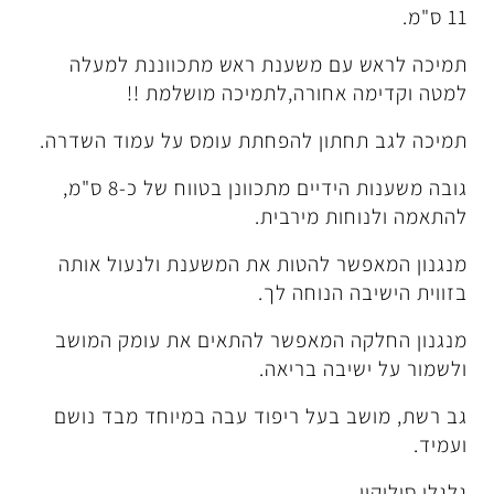
ם משענת ראש מתכווננת למעלה
חורה,לתמיכה מושלמת !!
תון להפחתת עומס על עמוד השדרה.
גובה משענות הידיים מתכוונן בטווח של כ-8 ס"מ,
ת מירבית.
 להטות את המשענת ולנעול אותה
הנוחה לך.
 המאפשר להתאים את עומק המושב
בה בריאה.
בעל ריפוד עבה במיוחד מבד נושם