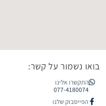
מור על קשר:
 אלינו
077-41
וק שלנו