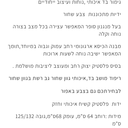
 ,נוחות ועיצוב ייחודיים
ת צבע שחור
פר המאפשר עצירה בכל מצב בצורה
גונומי רחב עמוק וגבוה במיוחד,תומך
נוחה לשעות ארוכות
צוק רחב ומעוצב ליציבות מושלמת .
איכותי גוון שחור גב רשת בגוון שחור
בצבע באפור
שיח איכותי וחזק
מידות :רוחב 64 ס"מ, עומק 68ס"מ,גובה 125/132