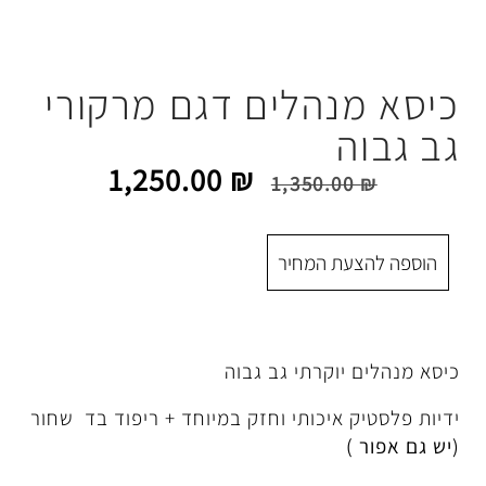
הלים דגם מרקורי
1,250.00
₪
1,350.
 המחיר
קרתי גב גבוה
איכותי וחזק במיוחד + ריפוד בד שחור