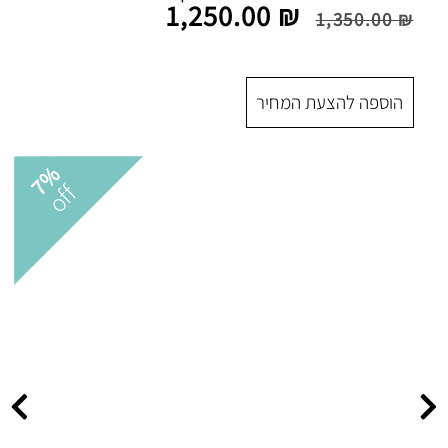
1,250.00
₪
 המחיר
7%
off