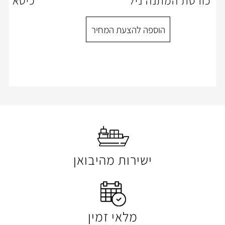
ה ניל
כיסא חדר ישיבות -דג
ספה להצעת המחיר
הוספה להצעת המ
ישירות מהיבואן
מלאי זמין