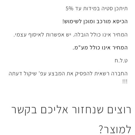
דות עד 5%
מוכן לשימוש!
ל הובלה. יש אפשרות לאיסוף עצמי.
לל מע"מ.
להפסיק את המבצע עפ' שיקול דעתה
חזור אליכם בקשר