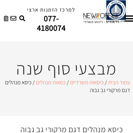
למרכז הזמנות ארצי
077-
4180074
י סוף שנה
ת משרדיים
/
כסאות מנהלים
/ כיסא מנהלים
ה
ים דגם מרקורי גב גבוה