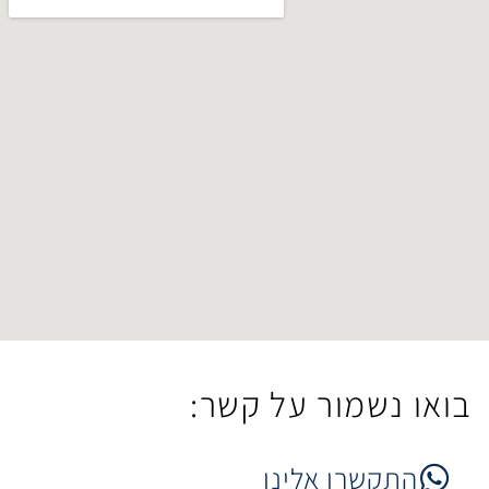
ר על קשר:
 אלינו