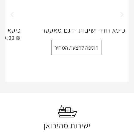
שיבות -דגם מאסטר
כיסא מנהלים דגם מרקו
,250.00
₪
1,350.00
₪
ספה להצעת המחיר
הוספה להצעת המ
ישירות מהיבואן