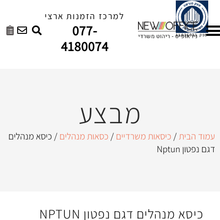
למרכז הזמנות ארצי
077-
4180074
מבצע
ת משרדיים
/
כסאות מנהלים
/ כיסא מנהלים
 דגם נפטון NPTUN