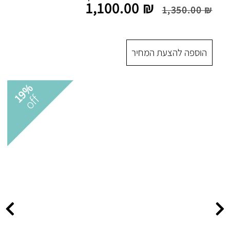
1,100.00
₪
 המחיר
19%
off