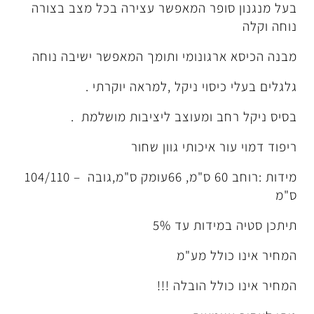
פר המאפשר עצירה בכל מצב בצורה
גונומי ותומך המאפשר ישיבה נוחה
סוי ניקל ,למראה יוקרתי .
 ומעוצב ליציבות מושלמת .
איכותי גוון שחור
מידות :רוחב 60 ס"מ, 66עומק ס"מ,גובה – 104/110
דות עד 5%
לל מע"מ
ל הובלה !!!