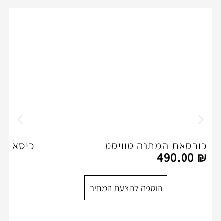
נה טוויסט
כיסא חדר ישיבות -דג
הוספה להצעת המ
ספה להצעת המחיר