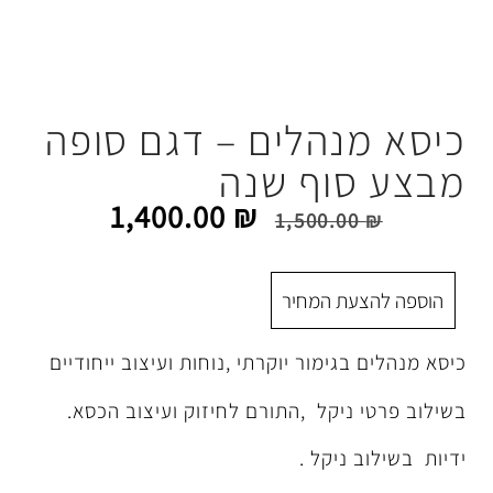
הלים – דגם סופה
וף שנה
1,400.00
₪
1,500.
 המחיר
ימור יוקרתי ,נוחות ועיצוב ייחודיים
יקל ,התורם לחיזוק ועיצוב הכסא.
יקל .