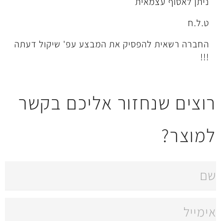
מאית
להפסיק את המבצע עפ' שיקול דעתה
חזור אליכם בקשר