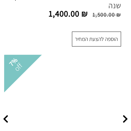
1,400.00
₪
 המחיר
7%
off