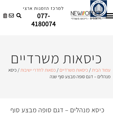
למרכז הזמנות ארצי
077-
4180074
ות משרדיים
ת משרדיים
/
כסאות לחדרי ישיבות
/ כיסא
ה מבצע סוף שנה
ים – דגם סופה מבצע סוף