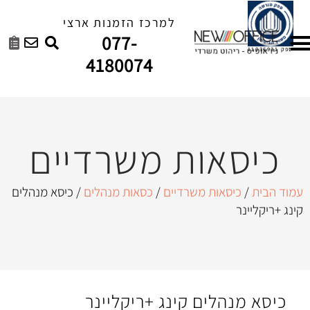
למרכז הזמנות ארצי
077-
4180074
ות משרדיים
ת משרדיים
/
כסאות מנהלים
/ כיסא מנהלים
ים קינג +ריקליינר