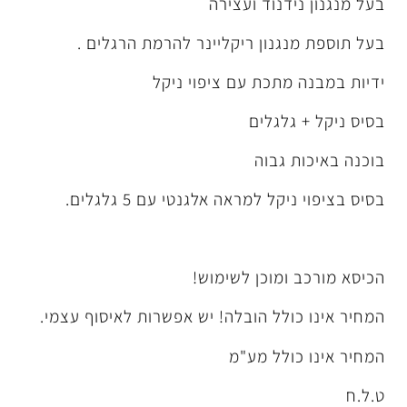
נוד ועצירה
נון ריקליינר להרמת הרגלים .
תכת עם ציפוי ניקל
גלים
גבוה
למראה אלגנטי עם 5 גלגלים.
מוכן לשימוש!
לל הובלה! יש אפשרות לאיסוף עצמי.
לל מע"מ