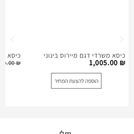
דגם מיירוס בינוני
כיסא מנהלים דגם מרקו
1
,250.00
₪
1,350.00
₪
הוספה להצעת המ
ספה להצעת המחיר