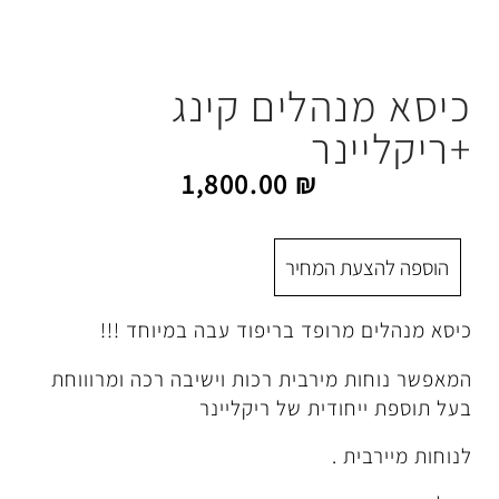
הלים קינג
נר
1,800.00
₪
 המחיר
רופד בריפוד עבה במיוחד !!!
מירבית רכות וישיבה רכה ומרוווחת
ודית של ריקליינר
 .