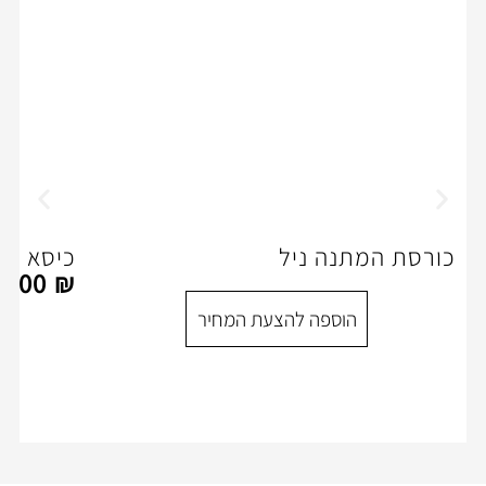
ה ניל
כיסא משרדי דגם מיירוס
1,005.00
₪
ספה להצעת המחיר
הוספה להצעת המ