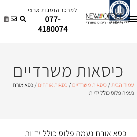
למרכז הזמנות ארצי
077-
4180074
ות משרדיים
ת משרדיים
/
כסאות אורחים
/ כסא אורח
יות
נעמה פלוס כולל ידיות