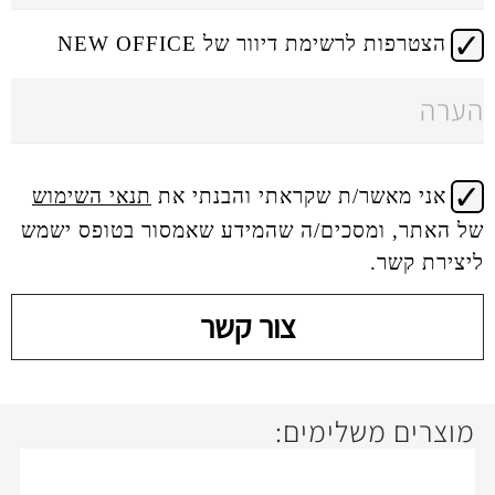
 דיוור של NEW OFFICE
 שקראתי והבנתי את
תנאי השימוש
ים/ה שהמידע שאמסור בטופס ישמש
צור קשר
ימים: