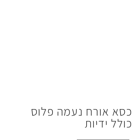
ח נעמה פלוס
ות