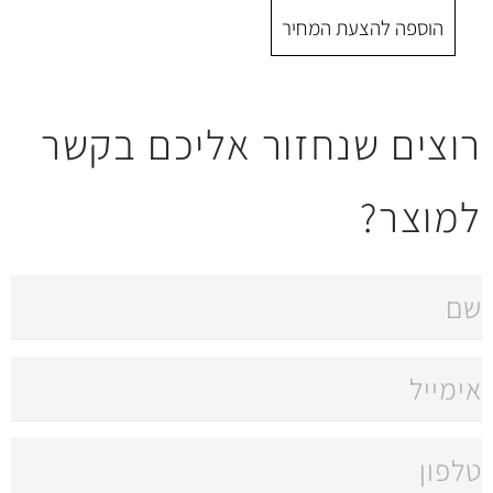
 המחיר
חזור אליכם בקשר