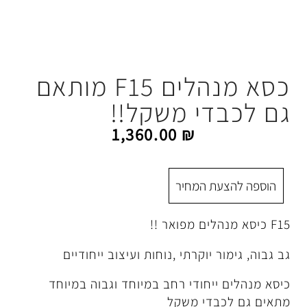
כסא מנהלים F15 מותאם
י משקל!!
1,360.00
₪
 המחיר
יוקרתי ,נוחות ועיצוב ייחודיים
חודי רחב במיוחד וגבוה במיוחד
די משקל