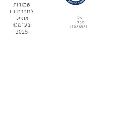
שמורות
לחברת ניו
אופיס
מס
ספק:
בע"מ©
11036931
2025