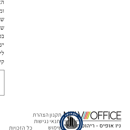
האתר,
ומסכים/ה
שהמידע
שאמסור
בטופס
ישמש
ליצירת
קשר.
צור
קשר
תקנון
הצהרת
ותנאי
נגישות
שימוש
כל הזכויות