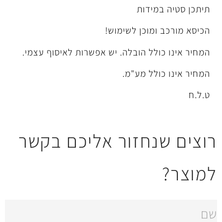
ידות
מוכן לשימוש!
ל הובלה. יש אפשרות לאיסוף עצמי.
לל מע"מ.
חזור אליכם בקשר