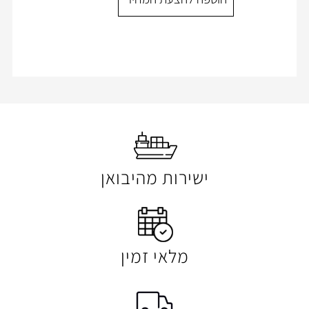
הוספה להצעת המ
ישירות מהיבואן
מלאי זמין