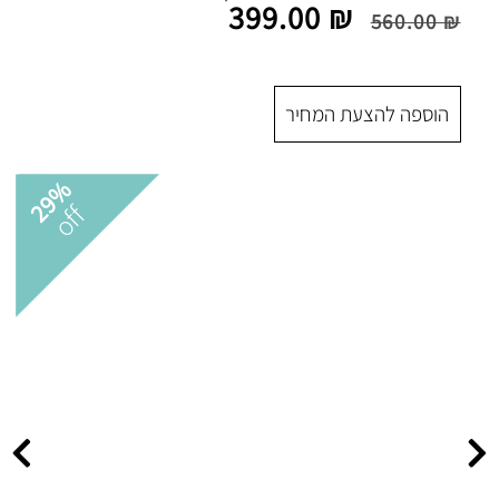
399.00
 המחיר
29%
off