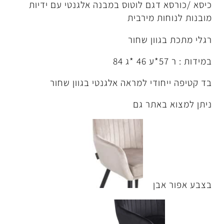
גם לוטוס במבנה אלגנטי עם ידיות
 מירבית
ן שחור
י למראה אלגנטי בגוון שחור
תר גם
ן