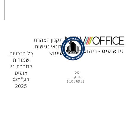
צור
קשר
תקנון
הצהרת
ותנאי
נגישות
שימוש
כל הזכויות
שמורות
לחברת ניו
אופיס
מס
ספק:
בע"מ©
11036931
2025