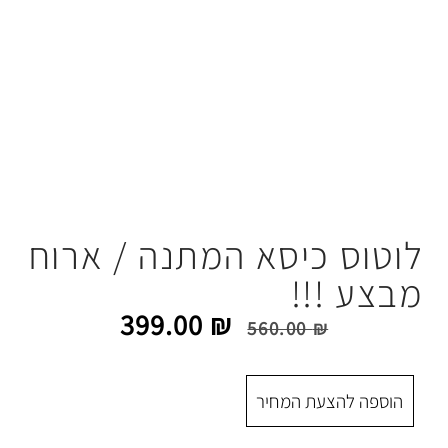
יסא המתנה / ארוח
!
399.00
₪
560.00
 המחיר