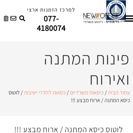
למרכז הזמנות ארצי
077-
4180074
 המתנה
ת משרדיים
/
כסאות לחדרי ישיבות
/ לוטוס
 מבצע !!!
א המתנה / ארוח מבצע !!!