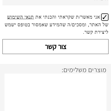
 שקראתי והבנתי את
תנאי השימוש
ים/ה שהמידע שאמסור בטופס ישמש
צור קשר
ימים:
7%
off