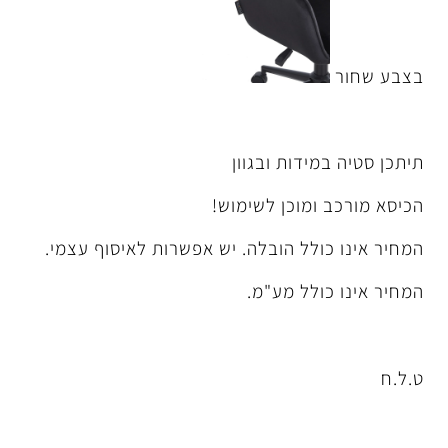
דות ובגוון
מוכן לשימוש!
ל הובלה. יש אפשרות לאיסוף עצמי.
לל מע"מ.