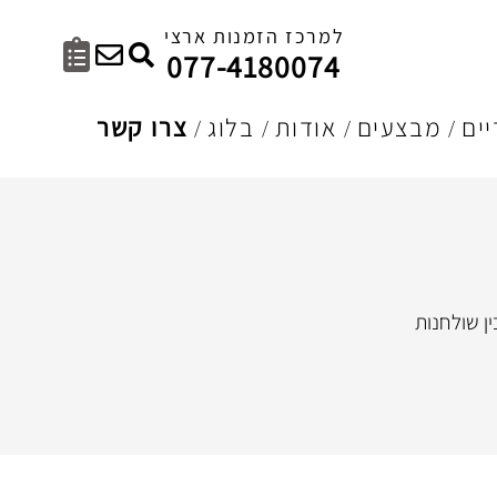
למרכז הזמנות ארצי
077-4180074
ים
מבצעים
אודות
בלוג
צרו קשר
ן שולחנות