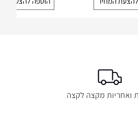
להצעת המחיר
הוספה להצעת המח
ת ואחריות מקצה לקצה