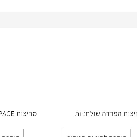
צות הפרדה שולחניות
מחיצות OPEN SPACE