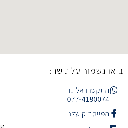
ר על קשר:
 אלינו
077-4
וק שלנו