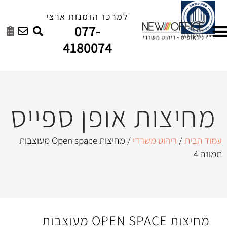
למרכז הזמנות ארצי
077-
4180074
ת אופן ספייס
 משרדי
/ מחיצות Open space מעוצבות
מחיצות OPEN SPACE מעוצבות