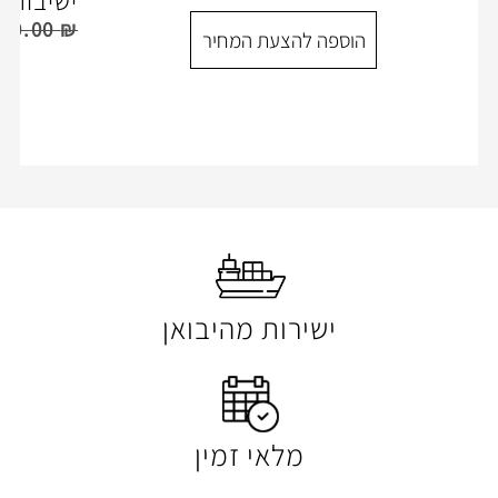
ישיבות -יסעור שחור
550.00
₪
760.00
₪
ספה להצעת המחיר
הוספה להצעת המ
ישירות מהיבואן
מלאי זמין