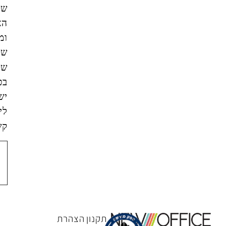
של
האתר,
ומסכים/ה
שהמידע
שאמסור
בטופס
ישמש
ליצירת
קשר.
צור
קשר
תקנון
הצהרת