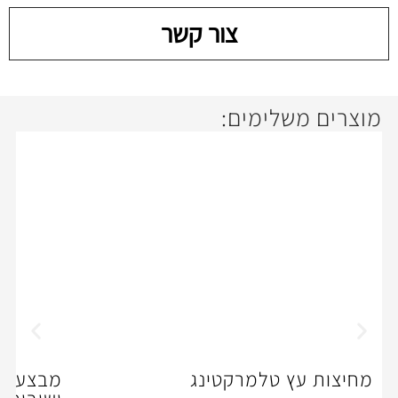
צור קשר
ימים:
טלמרקטינג
מבצע מיוחד לסוף שנה 