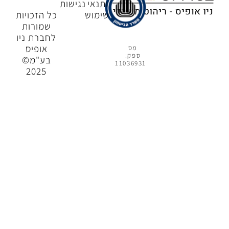
ותנאי
נגישות
שימוש
כל הזכויות
שמורות
לחברת ניו
אופיס
מס
ספק:
בע"מ©
11036931
2025