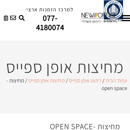
למרכז הזמנות ארצי
077-
4180074
ת אופן ספייס
אופן ספייס
/
מחיצות אופן ספייס
/ מחיצות -