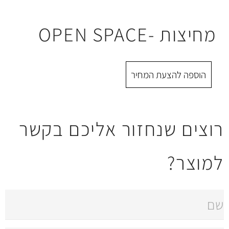
OPE
 המחיר
חזור אליכם בקשר