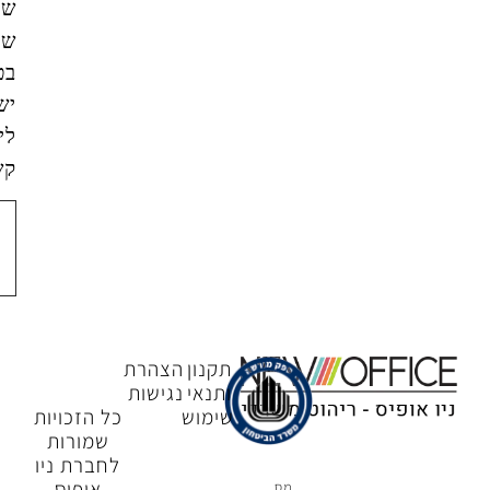
שהמידע
שאמסור
בטופס
ישמש
ליצירת
קשר.
צור
קשר
תקנון
הצהרת
ותנאי
נגישות
שימוש
כל הזכויות
שמורות
לחברת ניו
אופיס
מס