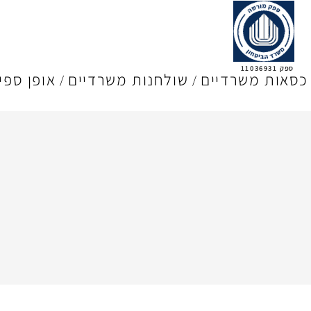
ספק 11036931
כסאות משרדיים
שולחנות משרדיים
אופן ספי