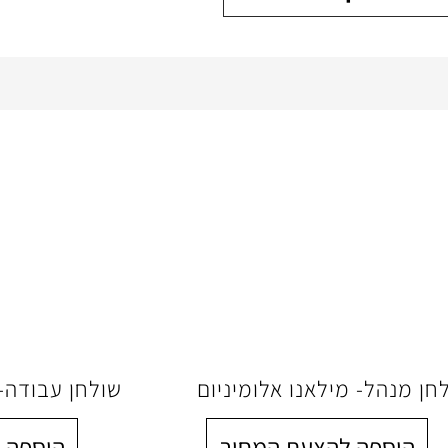
חן מנהל- מילאנו אלומיניום
שולחן עבודה-GREEN MILAN
הוספה להצעת המחיר
הוספה 