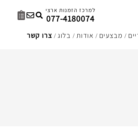
למרכז הזמנות ארצי
077-4180074
ים
מבצעים
אודות
בלוג
צרו קשר