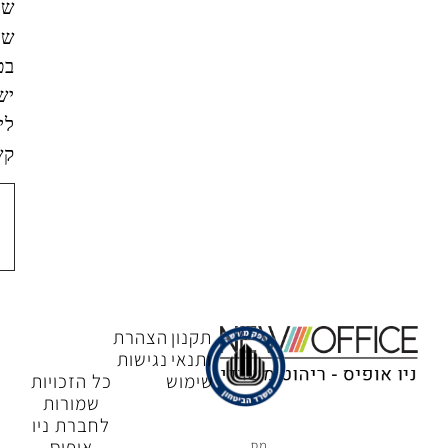
שהמידע
שאמסור
בטופס
ישמש
ליצירת
קשר.
צור
קשר
תקנון
הצהרת
ותנאי
נגישות
שימוש
כל הזכויות
שמורות
לחברת ניו
אופיס
מס