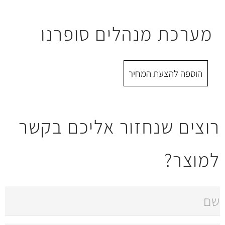
נהלים סופרנו
 המחיר
חזור אליכם בקשר