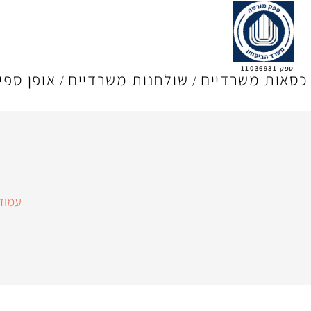
ספק 11036931
כסאות משרדיים
שולחנות משרדיים
אופן ספי
עמוד