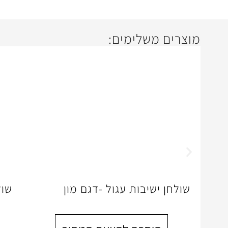
מוצרים משלימים:
שולחן ישיבות עגול -דגם מון
שול