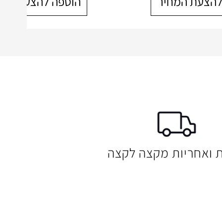
להצעת המחיר
הוספה להצעת המח
ת ואחריות מקצה לקצה