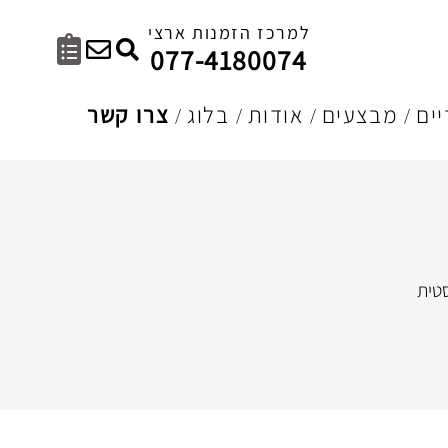
למרכז הזמנות ארצי
077-4180074
ים
מבצעים
אודות
בלוג
צרו קשר
טית