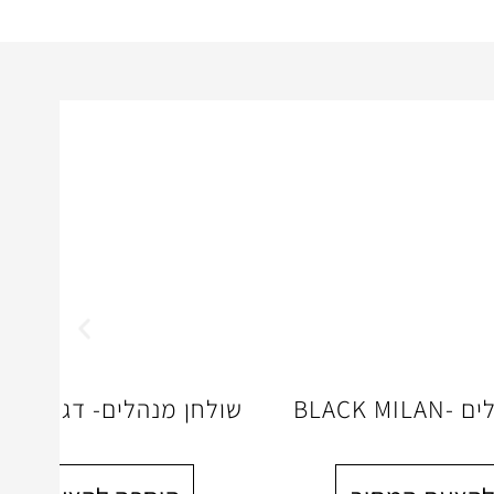
BLACK M
שולחן מנהלים- דגם מונט