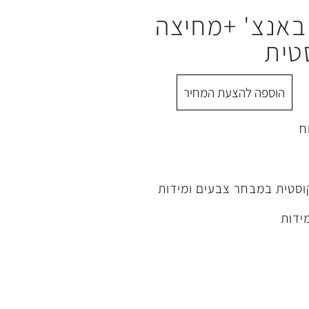
באנצ' +מחיצה
טית
הוספה להצעת המחיר
ח
וסטית במבחר צבעים ומידות
ידות