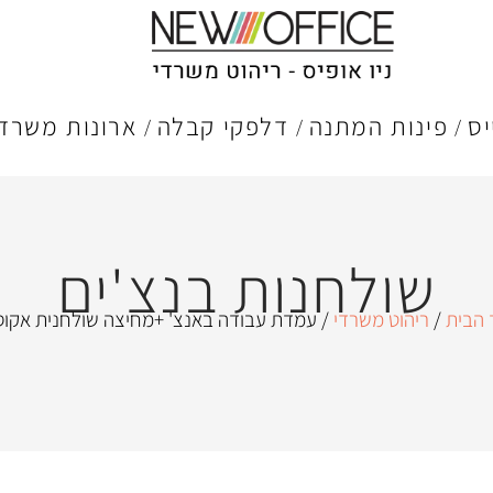
יס
פינות המתנה
דלפקי קבלה
ארונות משרדי
שולחנות בנצ'ים
 הבית
/
ריהוט משרדי
/ עמדת עבודה באנצ' +מחיצה שולחנית אקוס