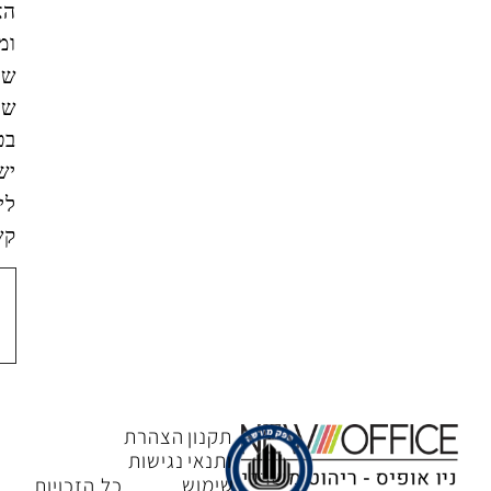
האתר,
ומסכים/ה
שהמידע
שאמסור
בטופס
ישמש
ליצירת
קשר.
צור
קשר
תקנון
הצהרת
ותנאי
נגישות
שימוש
כל הזכויות