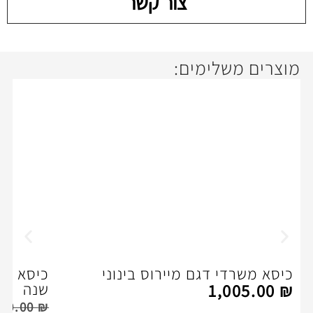
צור קשר
ימים:
דגם מיירוס בינוני
כיסא מנהלים – דגם סו
שנה
1
,400.00
₪
1,500.00
₪