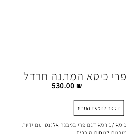
א המתנה חרדל
530.00
₪
 המחיר
גם פרי במבנה אלגנטי עם ידיות
 מירבית