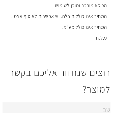
מוכן לשימוש!
ל הובלה. יש אפשרות לאיסוף עצמי.
לל מע"מ.
חזור אליכם בקשר