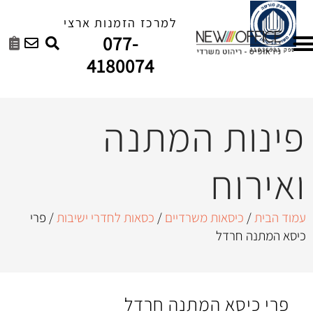
למרכז הזמנות ארצי
077-
4180074
 המתנה
ת משרדיים
/
כסאות לחדרי ישיבות
/ פרי
המתנה חרדל