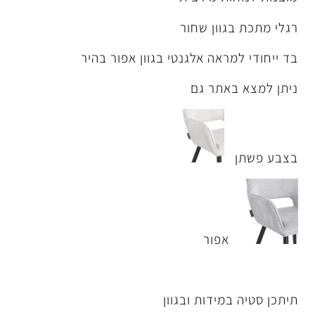
ן שחור
ה אלגנטי בגוון אפור בהיר
ר גם
ור
דות ובגוון