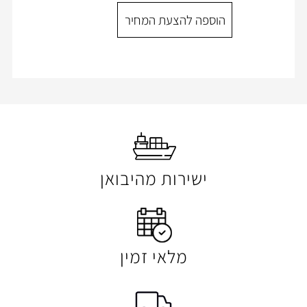
ספה להצעת המחיר
הוספה להצעת המ
ישירות מהיבואן
מלאי זמין