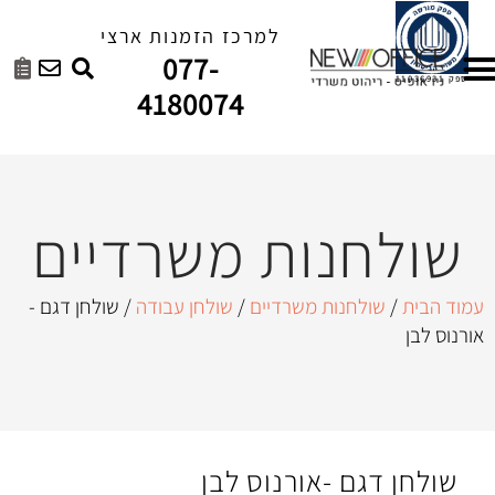
למרכז הזמנות ארצי
077-
4180074
ות משרדיים
ות משרדיים
/
שולחן עבודה
/ שולחן דגם -
-אורנוס לבן