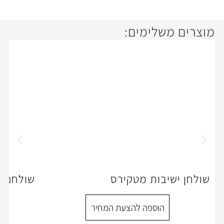
ימים:
ת מטקירס
שולחנות מנהלים דגם WIX
ספה להצעת המחיר
הוספה להצעת המ