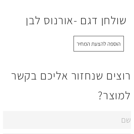
גם -אורנוס לבן
 המחיר
חזור אליכם בקשר