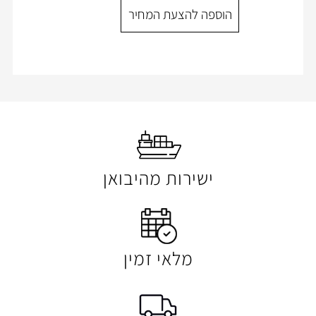
ספה להצעת המחיר
הוספה להצעת המ
ישירות מהיבואן
מלאי זמין