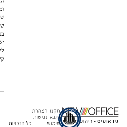
האתר,
ומסכים/ה
שהמידע
שאמסור
בטופס
ישמש
ליצירת
קשר.
צור
קשר
תקנון
הצהרת
ותנאי
נגישות
שימוש
כל הזכויות