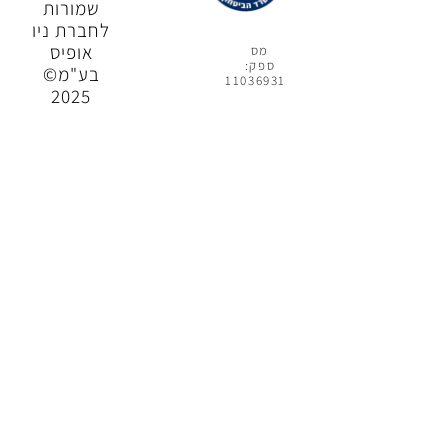
שמורות
לחברת ניו
אופיס
מס
ספק:
בע"מ©
11036931
2025