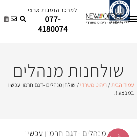
למרכז הזמנות ארצי
077-
4180074
נות מנהלים
 משרדי
/ שולחן מנהלים -דגם חרמון עכשיו
לים -דגם חרמון עכשיו