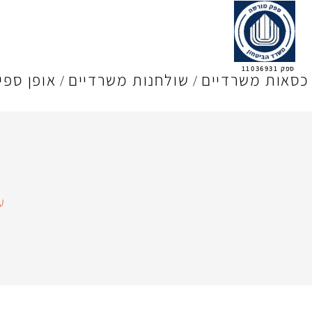
ספק 11036931
כסאות משרדיים
שולחנות משרדיים
אופן ספי
ע