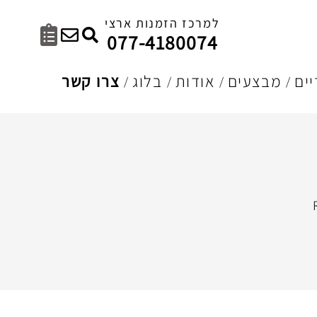
למרכז הזמנות ארצי
077-4180074
ים
מבצעים
אודות
בלוג
צרו קשר