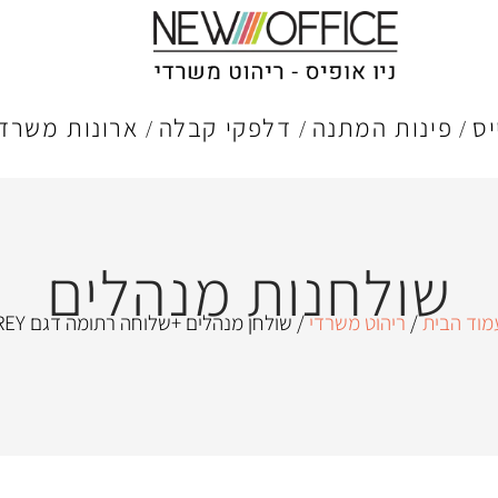
יס
פינות המתנה
דלפקי קבלה
ארונות משרדי
שולחנות מנהלים
מוד הבית
/
ריהוט משרדי
/ שולחן מנהלים +שלוחה רתומה דגם REY