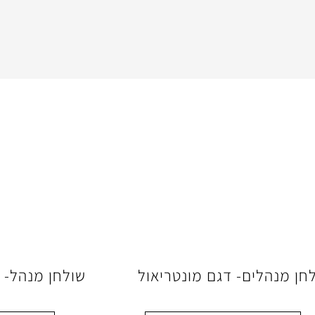
חן מנהלים- דגם מונטריאול
שולחן מנהל- מ