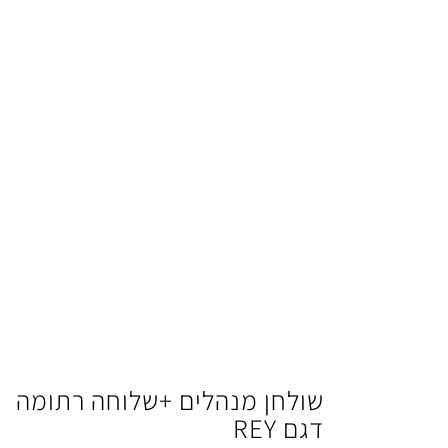
שולחן מנהלים +שלוחה רתומה
דגם REY