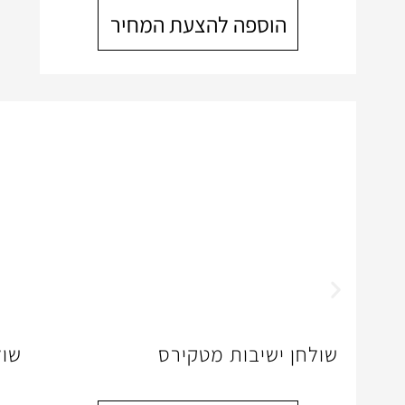
הוספה להצעת המחיר
שולחן ישיבות מטקירס
שול