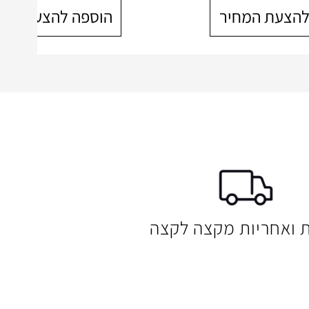
להצעת המחיר
הוספה להצעת המח
ת ואחריות מקצה לקצה