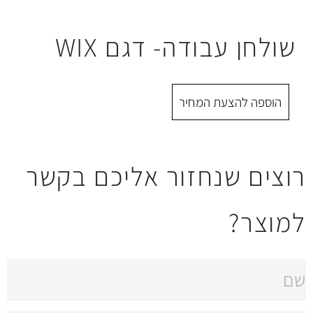
ודה- דגם WIX
 המחיר
חזור אליכם בקשר