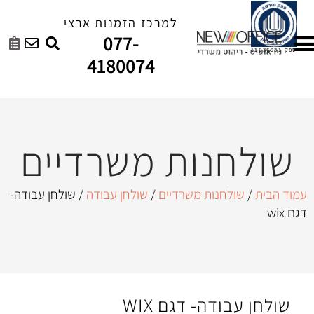
למרכז הזמנות ארצי
077-
4180074
ות משרדיים
ות משרדיים
/
שולחן עבודה
/ שולחן עבודה-
- דגם WIX