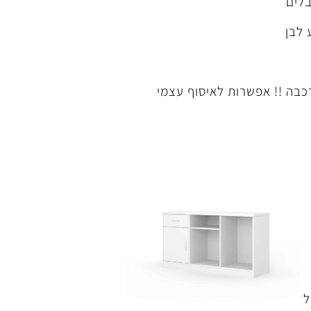
לים
 לבן
רכבה !! אפשרות לאיסוף עצמי
ל