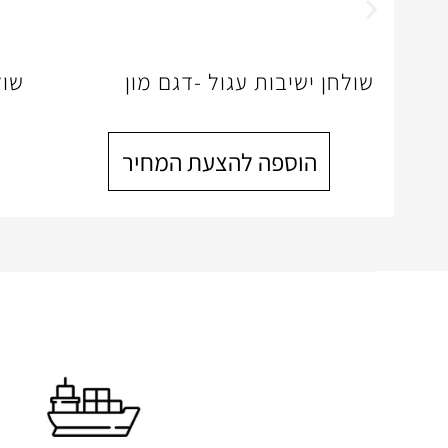
שולחן ישיבות עגול -דגם מון
שול
הוספה להצעת המחיר