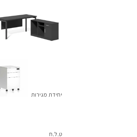
יחידת מגירות
ט.ל.ח