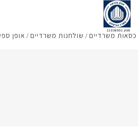
ספק 11036931
כסאות משרדיים
שולחנות משרדיים
אופן ספי