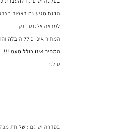
בפלטה יש פתח להעברת כב
הדגם מגיע גם באפור בצבע
למראה אלגנטי ונקי
המחיר אינו כולל הובלה וה
המחיר אינו כולל מעמ !!!
ט.ל.ח
בסדרה יש גם : שלוחת מנה