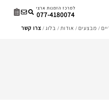
למרכז הזמנות ארצי
077-4180074
ים
מבצעים
אודות
בלוג
צרו קשר