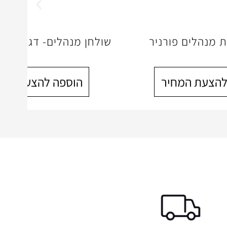
 מנהלים פורניר
שולחן מנהלים- דגם סלב
להצעת המחיר
הוספה להצעת המח