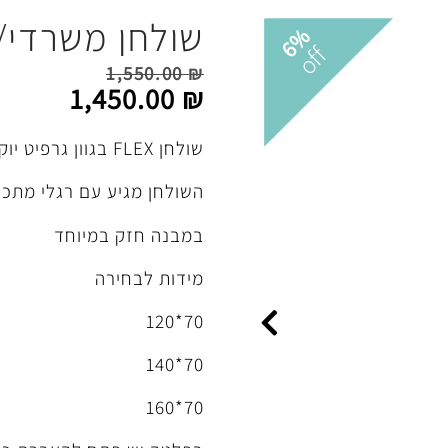
שולחן משרדי/
6%
off
1,550.00
₪
1,450.00
₪
שולחן FLEX בגוון גרפיט יוקרתי
השולחן מגיע עם רגלי מתכת
במבנה חזק במיוחד
מידות לבחירה
70*120
70*140
70*160